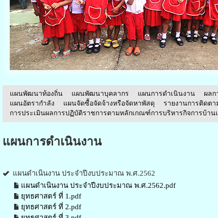
แผนพัฒนาท้องถิ่น
/
แผนพัฒนาบุคลากร
/
แผนการดำเนินงาน
/
ผลก
แผนอัตรากำลัง
/
แผนจัดซื้อจัดจ้างหรือจัดหาพัสดุ
/
รายงานการติดตา
การประเมินผลการปฏิบัติราชการตามหลักเกณฑ์การบริหารกิจการบ้านเมื
แผนการดำเนินงาน
แผนดำเนินงาน ประจำปีงบประมาณ พ.ศ.2562
แผนดำเนินงาน ประจำปีงบประมาณ พ.ศ.2562.pdf
ยุทธศาสตร์ ที่ 1.pdf
ยุทธศาสตร์ ที่ 2.pdf
ยุทธศาสตร์ ที่ 3.pdf