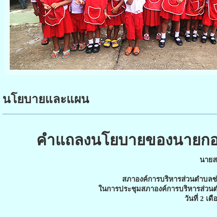
นโยบายและแผน
คำแถลงนโยบายของนายกองค
นายสม
สภาองค์การบริหารส่วนตำบลช่
ในการประชุมสภาองค์การบริหารส่วนต
วันที่ 2 เ