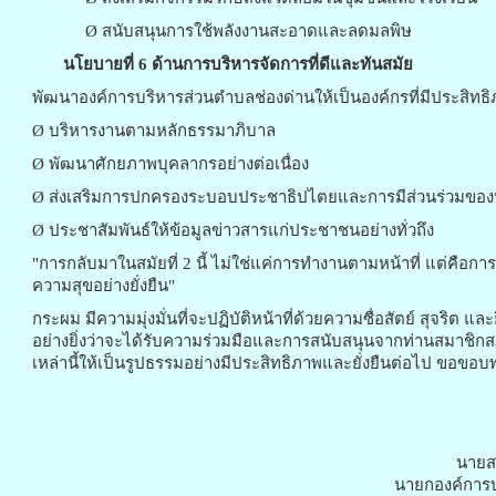
Ø สนับสนุนการใช้พลังงานสะอาดและลดมลพิษ
นโยบายที่
6 ด้านการบริหารจัดการที่ดีและทันสมัย
พัฒนาองค์การบริหารส่วนตำบลช่องด่านให้เป็นองค์กรที่มีประสิทธ
Ø บริหารงานตามหลักธรรมาภิบาล
Ø พัฒนาศักยภาพบุคลากรอย่างต่อเนื่อง
Ø ส่งเสริมการปกครองระบอบประชาธิปไตยและการมีส่วนร่วมขอ
Ø ประชาสัมพันธ์ให้ข้อมูลข่าวสารแก่ประชาชนอย่างทั่วถึง
"การกลับมาในสมัยที่ 2 นี้ ไม่ใช่แค่การทำงานตามหน้าที่ แต่คือการ
ความสุขอย่างยั่งยืน"
กระผม มีความมุ่งมั่นที่จะปฏิบัติหน้าที่ด้วยความซื่อสัตย์ สุจร
อย่างยิ่งว่าจะได้รับความร่วมมือและการสนับสนุนจากท่านสมาชิกส
เหล่านี้ให้เป็นรูปธรรมอย่างมีประสิทธิภาพและยั่งยืนต่อไป ขอขอ
นายสม
นายกองค์การบ