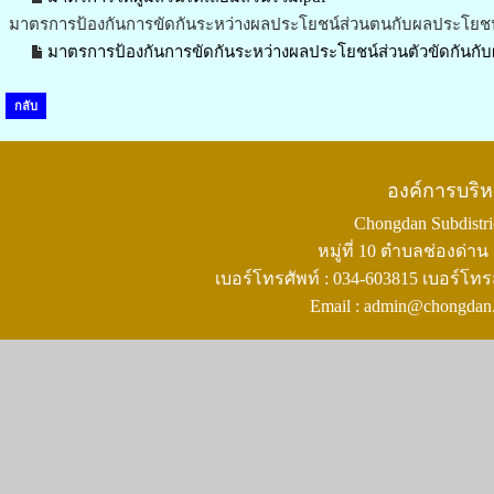
มาตรการป้องกันการขัดกันระหว่างผลประโยชน์ส่วนตนกับผลประโยชน
มาตรการป้องกันการขัดกันระหว่างผลประโยชน์ส่วนตัวขัดกันกั
กลับ
องค์การบริ
Chongdan Subdistric
หมู่ที่ 10 ตำบลช่องด่
เบอร์โทรศัพท์ : 034-603815 เบอร์โทร
Email : admin@chongdan.