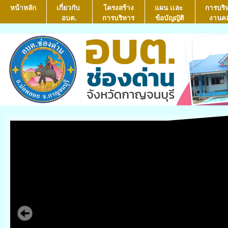
หน้าหลัก
เกี่ยวกับ
โครงสร้าง
แผน เเละ
การบริ
อบต.
การบริหาร
ข้อบัญญัติ
งานคล