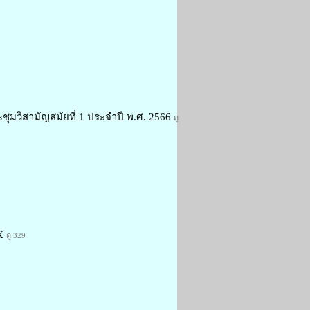
ุมวิสามัญสมัยที่ 1 ประจำปี พ.ศ. 2566
ดู
yX
ดู 329