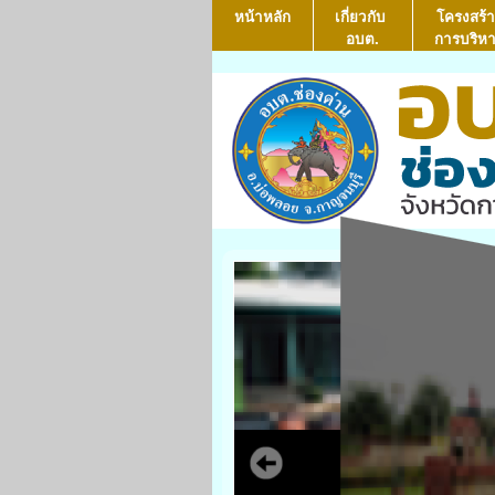
หน้าหลัก
เกี่ยวกับ
โครงสร้า
อบต.
การบริห