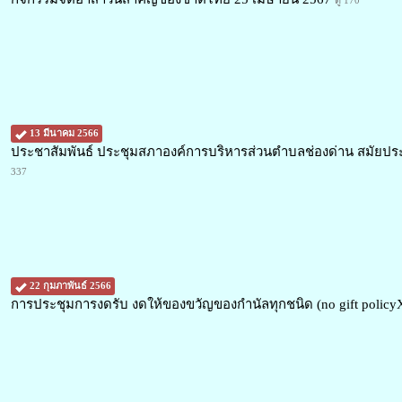
ดู 170
13 มีนาคม 2566
ประชาสัมพันธ์ ประชุมสภาองค์การบริหารส่วนตำบลช่องด่าน สมัยประช
337
22 กุมภาพันธ์ 2566
การประชุมการงดรับ งดให้ของขวัญของกำนัลทุกชนิด (no gift polic