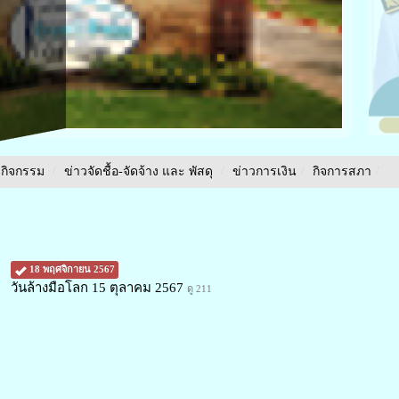
วกิจกรรม
/
ข่าวจัดชื้อ-จัดจ้าง และ พัสดุ
/
ข่าวการเงิน
/
กิจการสภา
/
18 พฤศจิกายน 2567
วันล้างมือโลก 15 ตุลาคม 2567
ดู 211