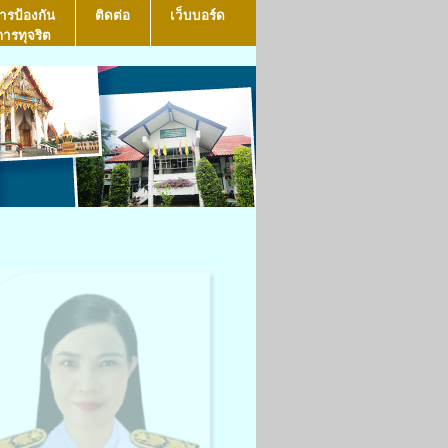
ารป้องกัน
ติดต่อ
เว็บบอร์ด
การทุจริต