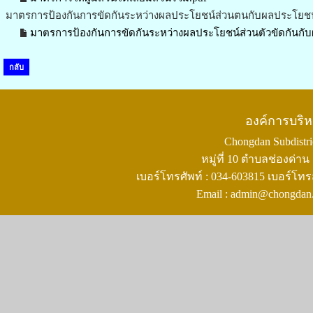
มาตรการป้องกันการขัดกันระหว่างผลประโยชน์ส่วนตนกับผลประโยชน
มาตรการป้องกันการขัดกันระหว่างผลประโยชน์ส่วนตัวขัดกันกั
กลับ
องค์การบริ
Chongdan Subdistric
หมู่ที่ 10 ตำบลช่องด่
เบอร์โทรศัพท์ : 034-603815 เบอร์โทร
Email : admin@chongdan.