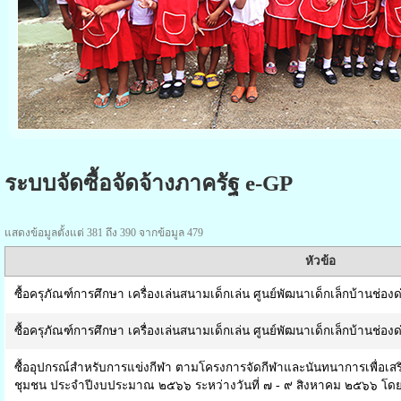
ระบบจัดซื้อจัดจ้างภาครัฐ e-GP
แสดงข้อมูลตั้งแต่ 381 ถึง 390 จากข้อมูล 479
หัวข้อ
ซื้อครุภัณฑ์การศึกษา เครื่องเล่นสนามเด็กเล่น ศูนย์พัฒนาเด็กเล็กบ้านช่อ
ซื้อครุภัณฑ์การศึกษา เครื่องเล่นสนามเด็กเล่น ศูนย์พัฒนาเด็กเล็กบ้านช่อ
ซื้ออุปกรณ์สำหรับการแข่งกีฬา ตามโครงการจัดกีฬาและนันทนาการเพื่อเ
ชุมชน ประจำปีงบประมาณ ๒๕๖๖ ระหว่างวันที่ ๗ - ๙ สิงหาคม ๒๕๖๖ โดย