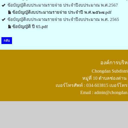
ข้อบัญญัติงบประมาณรายจ่าย ประจำปีงบประมาณ พ.ศ.2567
ข้อบัญญัติงบประมาณรายจ่าย ประจำปี พ.ศ.๒๕๖๗.pdf
ข้อบัญญัติงบประมาณรายจ่าย ประจำปีงบประมาณ พ.ศ. 2565
ข้อบัญญัติ ปี 65.pdf
กลับ
องค์การบริ
Chongdan Subdistric
หมู่ที่ 10 ตำบลช่องด่
เบอร์โทรศัพท์ : 034-603815 เบอร์โทร
Email : admin@chongdan.