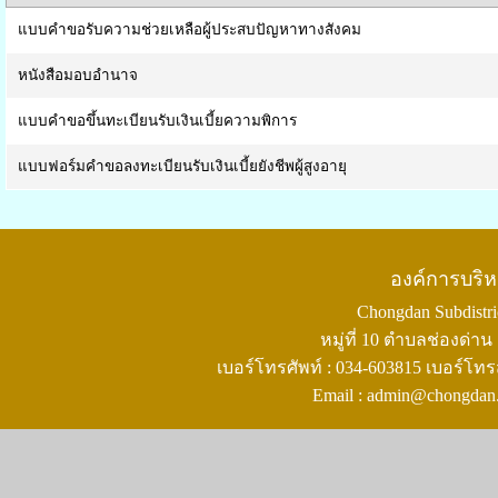
แบบคำขอรับความช่วยเหลือผู้ประสบปัญหาทางสังคม
หนังสือมอบอำนาจ
แบบคำขอขึ้นทะเบียนรับเงินเบี้ยความพิการ
แบบฟอร์มคำขอลงทะเบียนรับเงินเบี้ยยังชีพผู้สูงอายุ
องค์การบริ
Chongdan Subdistric
หมู่ที่ 10 ตำบลช่องด่
เบอร์โทรศัพท์ : 034-603815 เบอร์โทร
Email : admin@chongdan.