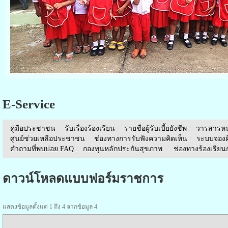
E-Service
คู่มือประชาชน
/
รับเรื่องร้องเรียน
/
รายชื่อผู้รับเบี้ยยังชีพ
/
วารสารหน
ศูนย์ช่วยเหลือประชาชน
/
ช่องทางการรับฟังความคิดเห็น
/
ระบบจองคิ
คำถามที่พบบ่อย FAQ
/
กองทุนหลักประกันสุขภาพ
/
ช่องทางร้องเรีย
ดาวน์โหลด
แบบฟอร์มราชการ
แสดงข้อมูลตั้งแต่ 1 ถึง 4 จากข้อมูล 4