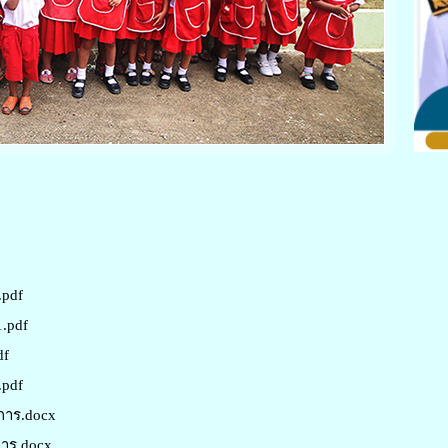
.pdf
1.pdf
df
.pdf
การ.docx
าร.docx