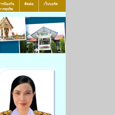
ารป้องกัน
ติดต่อ
เว็บบอร์ด
การทุจริต