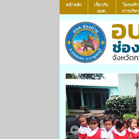
หน้าหลัก
เกี่ยวกับ
โครงสร้า
อบต.
การบริห