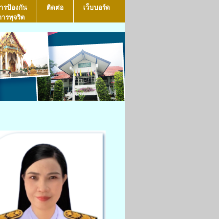
ารป้องกัน
ติดต่อ
เว็บบอร์ด
การทุจริต