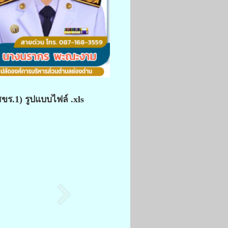
ขร.1) รูปแบบไฟล์ .xls