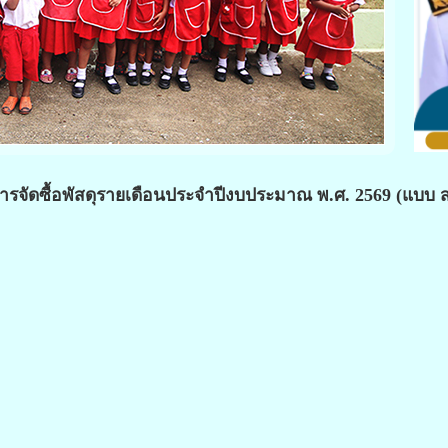
การจัดซื้อพัสดุรายเดือนประจำปีงบประมาณ พ.ศ. 2569 (แบบ ส