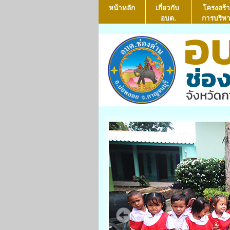
หน้าหลัก
เกี่ยวกับ
โครงสร้า
อบต.
การบริห