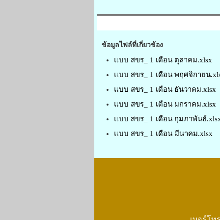
ข้อมูลไฟล์ที่เกี่ยวข้อง
แบบ สขร_ 1 เดือน ตุลาคม.xlsx
แบบ สขร_ 1 เดือน พฤศจิกายน.xl
แบบ สขร_ 1 เดือน ธันวาคม.xlsx
แบบ สขร_ 1 เดือน มกราคม.xlsx
แบบ สขร_ 1 เดือน กุมภาพันธ์.xls
แบบ สขร_ 1 เดือน มีนาคม.xlsx
เบอร์โทร