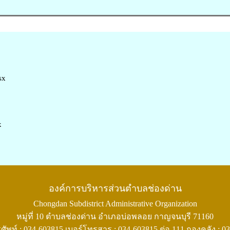
sx
x
องค์การบริหารส่วนตำบลช่องด่าน
Chongdan Subdistrict Administrative Organization
หมู่ที่ 10 ตำบลช่องด่าน อำเภอบ่อพลอย กาญจนบุรี 71160
ศัพท์ : 034-603815 เบอร์โทรสาร : 034-603815 ต่อ 111 กองคลัง : 0